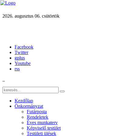
2026. augusztus 06. csütörtök
Facebook
Twitter
gplus
Youtube
rss
Kezdőlap
Önkormányzat
Futárposta
Rendeletek
Éves munkaterv
Képviselő testület
Testületi ülések